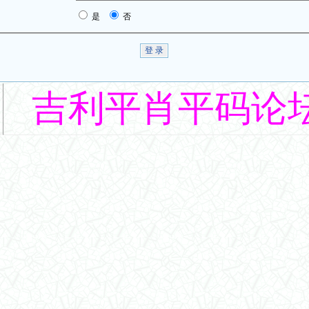
是
否
吉利平肖平码论