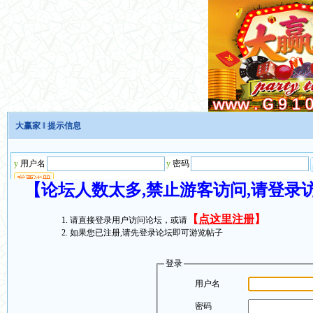
大赢家
‖ 提示信息
【论坛人数太多,禁止游客访问,请登录
【
点这里注册
】
请直接登录用户访问论坛，或请
如果您已注册,请先登录论坛即可游览帖子
登录
用户名
密码