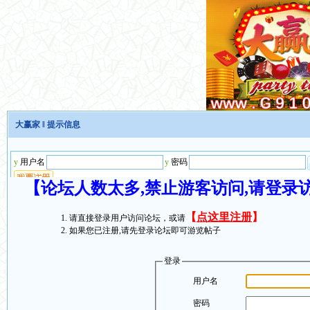
大赢家
‖ 提示信息
【论坛人数太多,禁止游客访问,请登录
【
点这里注册
】
请直接登录用户访问论坛，或请
如果您已注册,请先登录论坛即可游览帖子
登录
用户名
密码