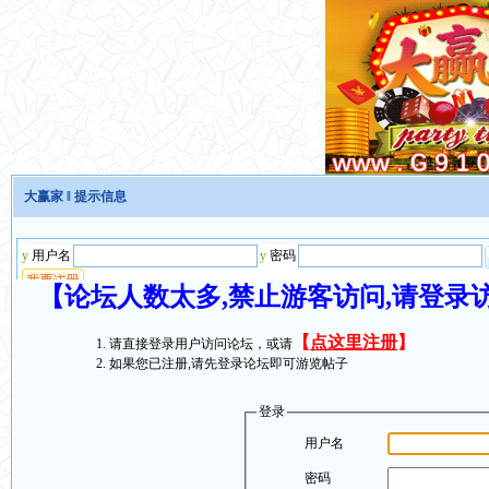
大赢家
‖ 提示信息
【论坛人数太多,禁止游客访问,请登录
【
点这里注册
】
请直接登录用户访问论坛，或请
如果您已注册,请先登录论坛即可游览帖子
登录
用户名
密码