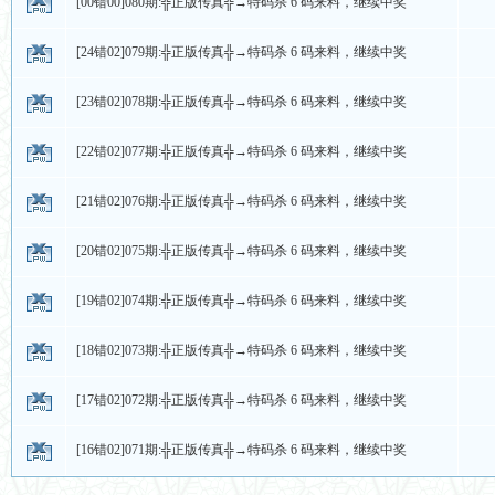
[00错00]080期:╬正版传真╬→特码杀 6 码来料，继续中奖
[24错02]079期:╬正版传真╬→特码杀 6 码来料，继续中奖
[23错02]078期:╬正版传真╬→特码杀 6 码来料，继续中奖
[22错02]077期:╬正版传真╬→特码杀 6 码来料，继续中奖
[21错02]076期:╬正版传真╬→特码杀 6 码来料，继续中奖
[20错02]075期:╬正版传真╬→特码杀 6 码来料，继续中奖
[19错02]074期:╬正版传真╬→特码杀 6 码来料，继续中奖
[18错02]073期:╬正版传真╬→特码杀 6 码来料，继续中奖
[17错02]072期:╬正版传真╬→特码杀 6 码来料，继续中奖
[16错02]071期:╬正版传真╬→特码杀 6 码来料，继续中奖