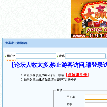
大赢家
‖ 提示信息
【论坛人数太多,禁止游客访问,请登录
【
点这里注册
】
请直接登录用户访问论坛，或请
如果您已注册,请先登录论坛即可游览帖子
登录
用户名
密码