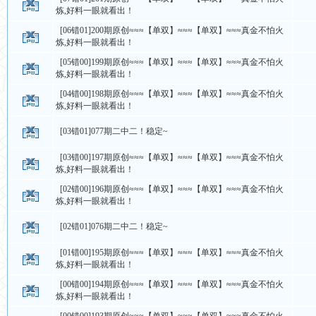
炼,好料一眼就看出！
[06错01]200期原创≈≈≈【单双】≈≈≈【单双】≈≈≈真金不怕火
炼,好料一眼就看出！
[05错00]199期原创≈≈≈【单双】≈≈≈【单双】≈≈≈真金不怕火
炼,好料一眼就看出！
[04错00]198期原创≈≈≈【单双】≈≈≈【单双】≈≈≈真金不怕火
炼,好料一眼就看出！
[03错01]077期二中二！稳定~
[03错00]197期原创≈≈≈【单双】≈≈≈【单双】≈≈≈真金不怕火
炼,好料一眼就看出！
[02错00]196期原创≈≈≈【单双】≈≈≈【单双】≈≈≈真金不怕火
炼,好料一眼就看出！
[02错01]076期二中二！稳定~
[01错00]195期原创≈≈≈【单双】≈≈≈【单双】≈≈≈真金不怕火
炼,好料一眼就看出！
[00错00]194期原创≈≈≈【单双】≈≈≈【单双】≈≈≈真金不怕火
炼,好料一眼就看出！