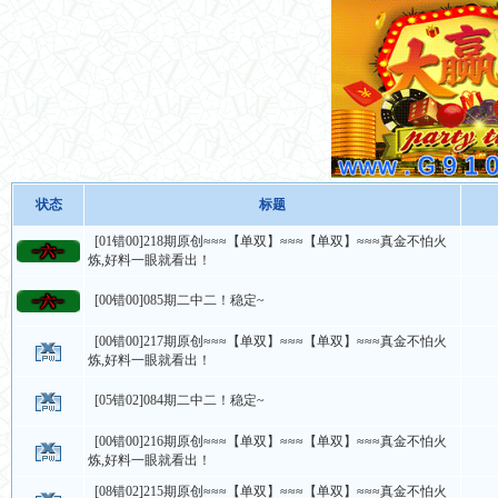
状态
标题
[01错00]218期原创≈≈≈【单双】≈≈≈【单双】≈≈≈真金不怕火
炼,好料一眼就看出！
[00错00]085期二中二！稳定~
[00错00]217期原创≈≈≈【单双】≈≈≈【单双】≈≈≈真金不怕火
炼,好料一眼就看出！
[05错02]084期二中二！稳定~
[00错00]216期原创≈≈≈【单双】≈≈≈【单双】≈≈≈真金不怕火
炼,好料一眼就看出！
[08错02]215期原创≈≈≈【单双】≈≈≈【单双】≈≈≈真金不怕火