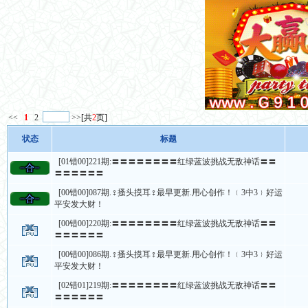
<<
1
2
>>
[共
2
页]
状态
标题
[01错00]221期:〓〓〓〓〓〓〓〓红绿蓝波挑战无敌神话〓〓
〓〓〓〓〓〓
[00错00]087期.♀搔头摸耳♀最早更新.用心创作！﹛3中3﹜好运
平安发大财！
[00错00]220期:〓〓〓〓〓〓〓〓红绿蓝波挑战无敌神话〓〓
〓〓〓〓〓〓
[00错00]086期.♀搔头摸耳♀最早更新.用心创作！﹛3中3﹜好运
平安发大财！
[02错01]219期:〓〓〓〓〓〓〓〓红绿蓝波挑战无敌神话〓〓
〓〓〓〓〓〓