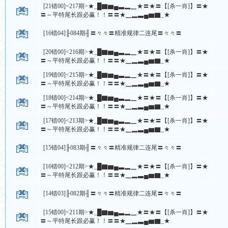
[21错00]<217期>★_█▇▆▄▃▂▁★〓★〓【[杀一肖]】〓★
〓～平特尾长跟必赢！！〓〓★▁▂▃▄▆▇_★
[16错04]╟084期╢〓々々〓精准规律二连尾〓々々〓
[20错00]<216期>★_█▇▆▄▃▂▁★〓★〓【[杀一肖]】〓★
〓～平特尾长跟必赢！！〓〓★▁▂▃▄▆▇_★
[19错00]<215期>★_█▇▆▄▃▂▁★〓★〓【[杀一肖]】〓★
〓～平特尾长跟必赢！！〓〓★▁▂▃▄▆▇_★
[18错00]<214期>★_█▇▆▄▃▂▁★〓★〓【[杀一肖]】〓★
〓～平特尾长跟必赢！！〓〓★▁▂▃▄▆▇_★
[17错00]<213期>★_█▇▆▄▃▂▁★〓★〓【[杀一肖]】〓★
〓～平特尾长跟必赢！！〓〓★▁▂▃▄▆▇_★
[15错04]╟083期╢〓々々〓精准规律二连尾〓々々〓
[16错00]<212期>★_█▇▆▄▃▂▁★〓★〓【[杀一肖]】〓★
〓～平特尾长跟必赢！！〓〓★▁▂▃▄▆▇_★
[14错03]╟082期╢〓々々〓精准规律二连尾〓々々〓
[15错00]<211期>★_█▇▆▄▃▂▁★〓★〓【[杀一肖]】〓★
〓～平特尾长跟必赢！！〓〓★▁▂▃▄▆▇_★