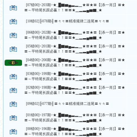
[07错00]<203期>★_█▇▆▄▃▂▁★〓★〓【[杀一肖]】〓★
〓～平特尾长跟必赢！！〓〓★▁▂▃▄▆▇_★
[10错02]╟078期╢〓々々〓精准规律二连尾〓々々〓
[06错00]<202期>★_█▇▆▄▃▂▁★〓★〓【[杀一肖]】〓★
〓～平特尾长跟必赢！！〓〓★▁▂▃▄▆▇_★
[05错00]<201期>★_█▇▆▄▃▂▁★〓★〓【[杀一肖]】〓★
〓～平特尾长跟必赢！！〓〓★▁▂▃▄▆▇_★
[04错00]<200期>★_█▇▆▄▃▂▁★〓★〓【[杀一肖]】〓★
〓～平特尾长跟必赢！！〓〓★▁▂▃▄▆▇_★
[03错00]<199期>★_█▇▆▄▃▂▁★〓★〓【[杀一肖]】〓★
〓～平特尾长跟必赢！！〓〓★▁▂▃▄▆▇_★
[02错00]<198期>★_█▇▆▄▃▂▁★〓★〓【[杀一肖]】〓★
〓～平特尾长跟必赢！！〓〓★▁▂▃▄▆▇_★
[09错02]╟077期╢〓々々〓精准规律二连尾〓々々〓
[01错00]<197期>★_█▇▆▄▃▂▁★〓★〓【[杀一肖]】〓★
〓～平特尾长跟必赢！！〓〓★▁▂▃▄▆▇_★
[00错00]<196期>★_█▇▆▄▃▂▁★〓★〓【[杀一肖]】〓★
〓～平特尾长跟必赢！！〓〓★▁▂▃▄▆▇_★