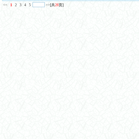
<<
1
2
3
4
5
>>
[共
28
页]