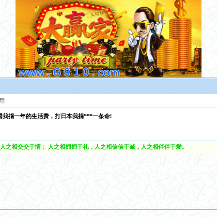
用
我捐一年的生活费，打日本我捐***一条命!
人之相交交于情； 人之相拥拥于礼，人之相信信于诚，人之相伴伴于爱。