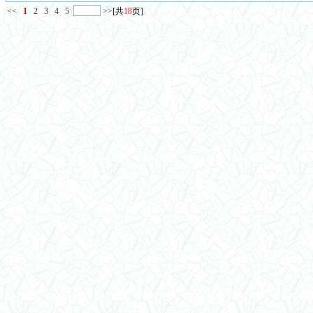
<<
1
2
3
4
5
>>
[共
18
页]