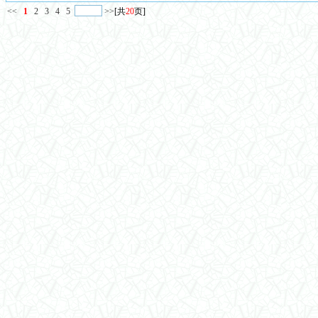
<<
1
2
3
4
5
>>
[共
20
页]