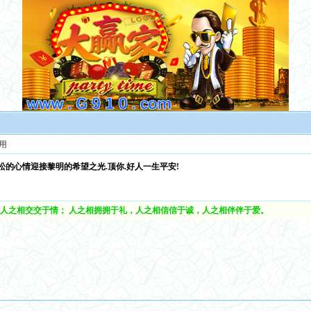
用
松的心情迎接黎明的希望之光.顶你.好人一生平安!
人之相交交于情； 人之相拥拥于礼，人之相信信于诚，人之相伴伴于爱。