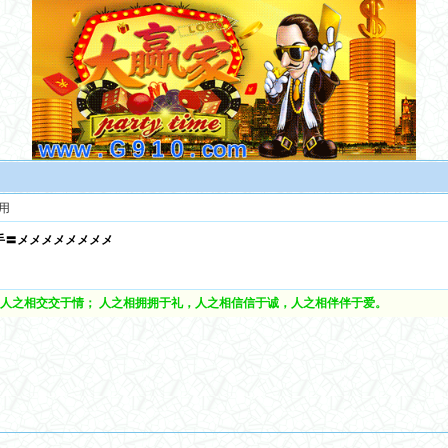
用
手〓メメメメメメメメ
人之相交交于情； 人之相拥拥于礼，人之相信信于诚，人之相伴伴于爱。