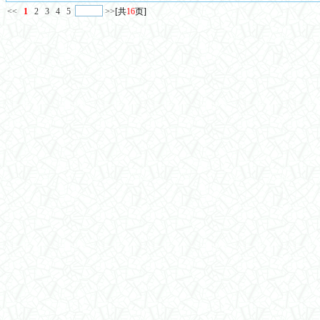
<<
1
2
3
4
5
>>
[共
16
页]