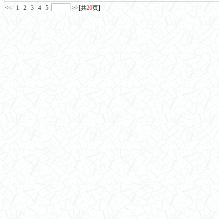
<<
1
2
3
4
5
>>
[共
20
页]