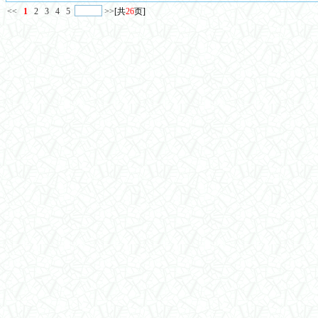
<<
1
2
3
4
5
>>
[共
26
页]