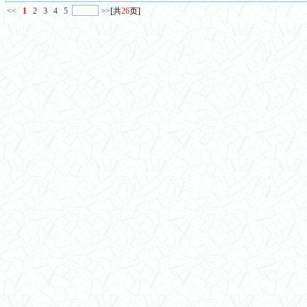
<<
1
2
3
4
5
>>
[共
26
页]