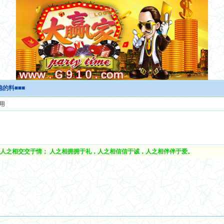
稳的料■■■
用
人之相交交于情； 人之相拥拥于礼，人之相信信于诚，人之相伴伴于爱。