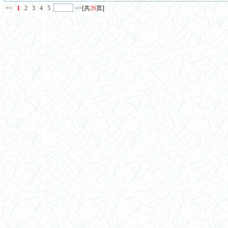
<<
1
2
3
4
5
>>
[共
26
页]