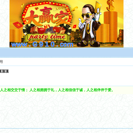
用
顶顶顶
人之相交交于情； 人之相拥拥于礼，人之相信信于诚，人之相伴伴于爱。