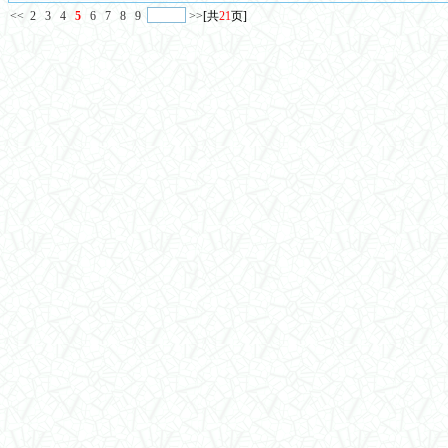
<<
2
3
4
5
6
7
8
9
>>
[共
21
页]