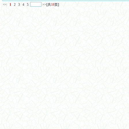
<<
1
2
3
4
5
>>
[共
18
页]