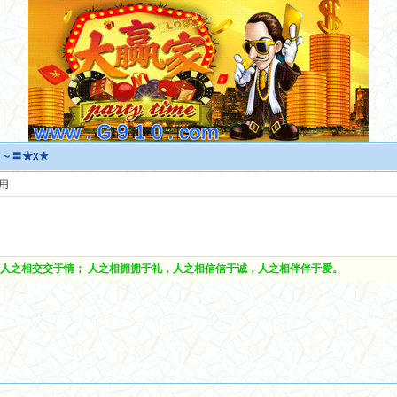
～～〓★x★
用
人之相交交于情； 人之相拥拥于礼，人之相信信于诚，人之相伴伴于爱。