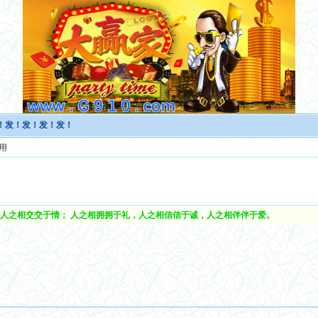
发！发！发！发！发！
用
人之相交交于情； 人之相拥拥于礼，人之相信信于诚，人之相伴伴于爱。