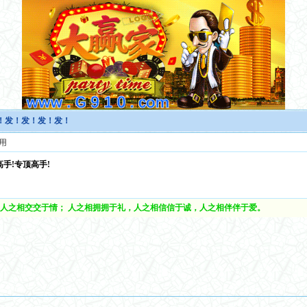
发！发！发！发！发！
用
高手!专顶高手!
人之相交交于情； 人之相拥拥于礼，人之相信信于诚，人之相伴伴于爱。