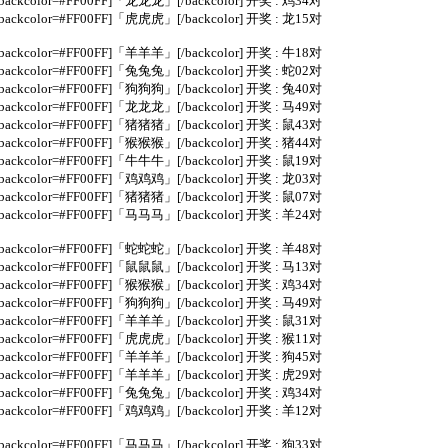
olor=#FF00FF]「龙龙龙」[/backcolor] 开奖 : 鸡34对
olor=#FF00FF]「虎虎虎」[/backcolor] 开奖 : 龙15对
olor=#FF00FF]「羊羊羊」[/backcolor] 开奖 : 牛18对
olor=#FF00FF]「兔兔兔」[/backcolor] 开奖 : 蛇02对
olor=#FF00FF]「狗狗狗」[/backcolor] 开奖 : 兔40对
olor=#FF00FF]「龙龙龙」[/backcolor] 开奖 : 马49对
olor=#FF00FF]「猪猪猪」[/backcolor] 开奖 : 鼠43对
olor=#FF00FF]「猴猴猴」[/backcolor] 开奖 : 猪44对
olor=#FF00FF]「牛牛牛」[/backcolor] 开奖 : 鼠19对
olor=#FF00FF]「鸡鸡鸡」[/backcolor] 开奖 : 龙03对
olor=#FF00FF]「猪猪猪」[/backcolor] 开奖 : 鼠07对
olor=#FF00FF]「马马马」[/backcolor] 开奖 : 羊24对
olor=#FF00FF]「蛇蛇蛇」[/backcolor] 开奖 : 羊48对
olor=#FF00FF]「鼠鼠鼠」[/backcolor] 开奖 : 马13对
olor=#FF00FF]「猴猴猴」[/backcolor] 开奖 : 鸡34对
olor=#FF00FF]「狗狗狗」[/backcolor] 开奖 : 马49对
olor=#FF00FF]「羊羊羊」[/backcolor] 开奖 : 鼠31对
olor=#FF00FF]「虎虎虎」[/backcolor] 开奖 : 猴11对
olor=#FF00FF]「羊羊羊」[/backcolor] 开奖 : 狗45对
olor=#FF00FF]「羊羊羊」[/backcolor] 开奖 : 虎29对
olor=#FF00FF]「兔兔兔」[/backcolor] 开奖 : 鸡34对
olor=#FF00FF]「鸡鸡鸡」[/backcolor] 开奖 : 羊12对
olor=#FF00FF]「马马马」[/backcolor] 开奖 : 狗33对