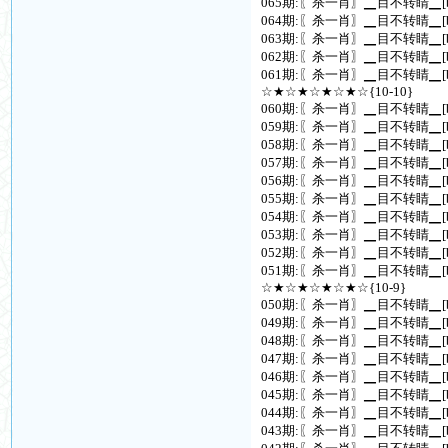
065期:〖杀一肖〗▁目不转睛▁[backc
064期:〖杀一肖〗▁目不转睛▁[backc
063期:〖杀一肖〗▁目不转睛▁[backc
062期:〖杀一肖〗▁目不转睛▁[backc
061期:〖杀一肖〗▁目不转睛▁[backc
☆★☆★☆★☆★☆{10-10}
060期:〖杀一肖〗▁目不转睛▁[backc
059期:〖杀一肖〗▁目不转睛▁[backc
058期:〖杀一肖〗▁目不转睛▁[backc
057期:〖杀一肖〗▁目不转睛▁[backc
056期:〖杀一肖〗▁目不转睛▁[backc
055期:〖杀一肖〗▁目不转睛▁[backc
054期:〖杀一肖〗▁目不转睛▁[backc
053期:〖杀一肖〗▁目不转睛▁[backc
052期:〖杀一肖〗▁目不转睛▁[backc
051期:〖杀一肖〗▁目不转睛▁[backc
☆★☆★☆★☆★☆{10-9}
050期:〖杀一肖〗▁目不转睛▁[backc
049期:〖杀一肖〗▁目不转睛▁[backc
048期:〖杀一肖〗▁目不转睛▁[backc
047期:〖杀一肖〗▁目不转睛▁[backc
046期:〖杀一肖〗▁目不转睛▁[backc
045期:〖杀一肖〗▁目不转睛▁[backc
044期:〖杀一肖〗▁目不转睛▁[backc
043期:〖杀一肖〗▁目不转睛▁[backc