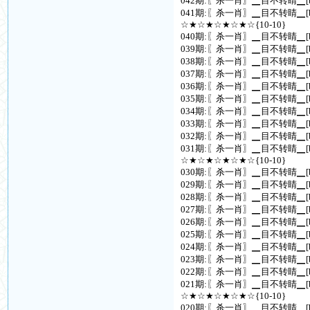
042期:〖杀一肖〗▁目不转睛▁[backc
041期:〖杀一肖〗▁目不转睛▁[backc
☆★☆★☆★☆★☆{10-10}
040期:〖杀一肖〗▁目不转睛▁[backc
039期:〖杀一肖〗▁目不转睛▁[backc
038期:〖杀一肖〗▁目不转睛▁[backc
037期:〖杀一肖〗▁目不转睛▁[backc
036期:〖杀一肖〗▁目不转睛▁[backc
035期:〖杀一肖〗▁目不转睛▁[backc
034期:〖杀一肖〗▁目不转睛▁[backc
033期:〖杀一肖〗▁目不转睛▁[backc
032期:〖杀一肖〗▁目不转睛▁[backc
031期:〖杀一肖〗▁目不转睛▁[backc
☆★☆★☆★☆★☆{10-10}
030期:〖杀一肖〗▁目不转睛▁[backc
029期:〖杀一肖〗▁目不转睛▁[backc
028期:〖杀一肖〗▁目不转睛▁[backc
027期:〖杀一肖〗▁目不转睛▁[backc
026期:〖杀一肖〗▁目不转睛▁[backc
025期:〖杀一肖〗▁目不转睛▁[backc
024期:〖杀一肖〗▁目不转睛▁[backc
023期:〖杀一肖〗▁目不转睛▁[backc
022期:〖杀一肖〗▁目不转睛▁[backc
021期:〖杀一肖〗▁目不转睛▁[backc
☆★☆★☆★☆★☆{10-10}
020期:〖杀一肖〗▁目不转睛▁[backc