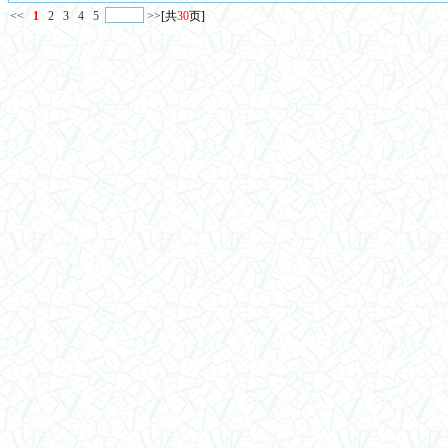
<<
1
2
3
4
5
>>
[共
30
页]