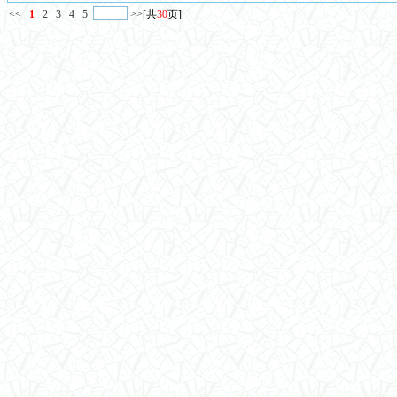
<<
1
2
3
4
5
>>
[共
30
页]