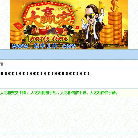
用
DDDDDDDDDDDDDDDDDDDDDDDDDDDDDDDDD
人之相交交于情； 人之相拥拥于礼，人之相信信于诚，人之相伴伴于爱。