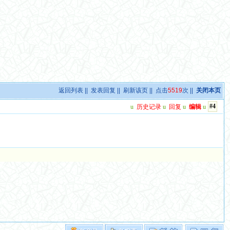
返回列表
||
发表回复
||
刷新该页
|| 点击
5519
次 ||
关闭本页
#4
u
历史记录
u
回复
u
编辑
u