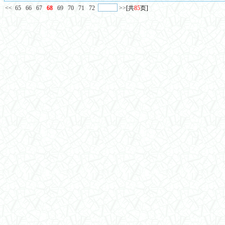
<<
65
66
67
68
69
70
71
72
>>
[共
85
页]