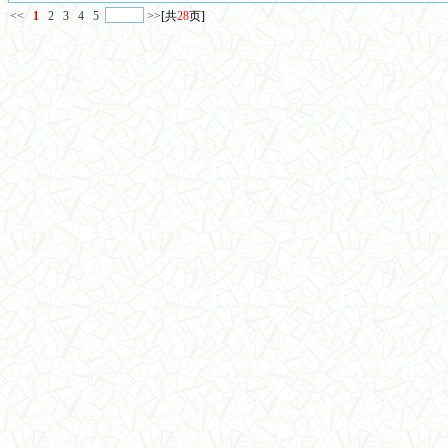
<<
1
2
3
4
5
>>
[共
28
页]