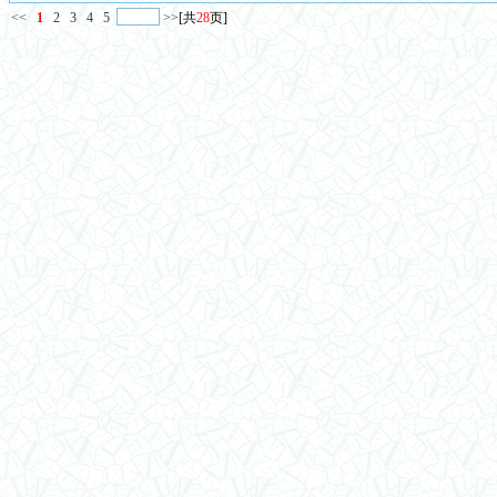
<<
1
2
3
4
5
>>
[共
28
页]