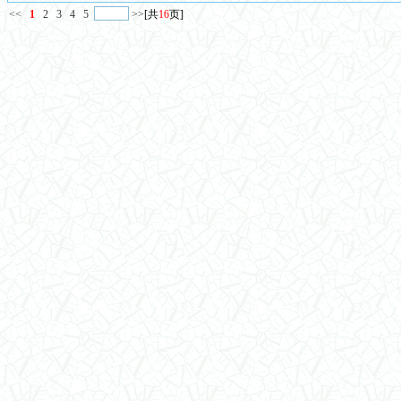
<<
1
2
3
4
5
>>
[共
16
页]