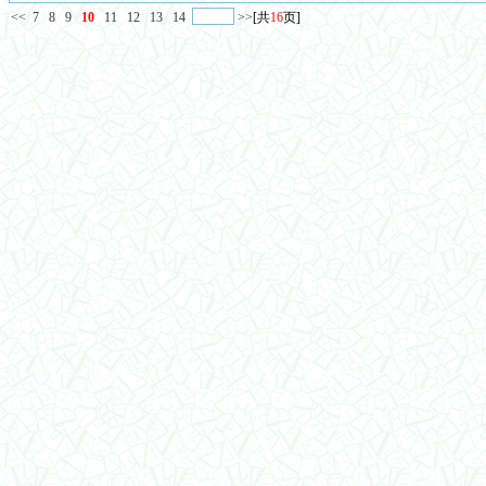
<<
7
8
9
10
11
12
13
14
>>
[共
16
页]