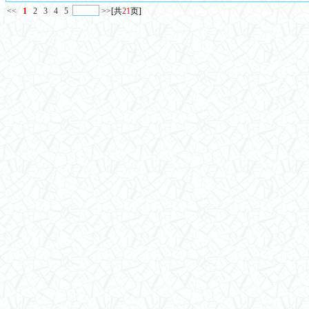
<<
1
2
3
4
5
>>
[共
21
页]