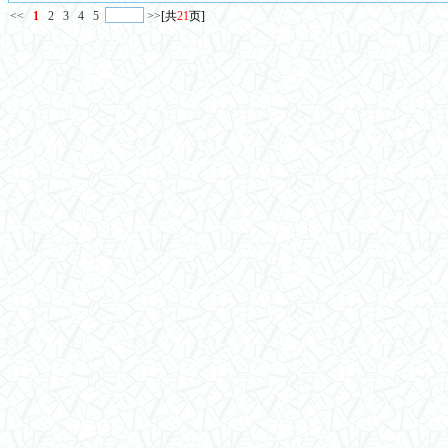
<<
1
2
3
4
5
>>
[共
21
页]