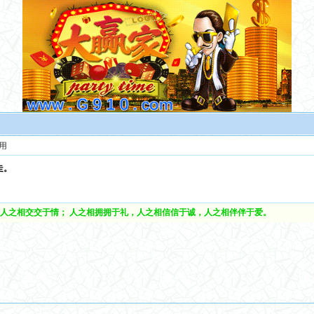
用
走。
人之相交交于情； 人之相拥拥于礼，人之相信信于诚，人之相伴伴于爱。