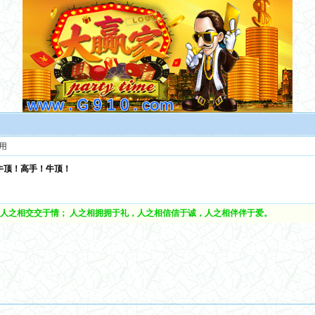
用
牛顶！高手！牛顶！
人之相交交于情； 人之相拥拥于礼，人之相信信于诚，人之相伴伴于爱。