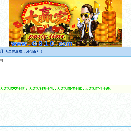
书画】★全网最准，月创百万！
用
人之相交交于情； 人之相拥拥于礼，人之相信信于诚，人之相伴伴于爱。