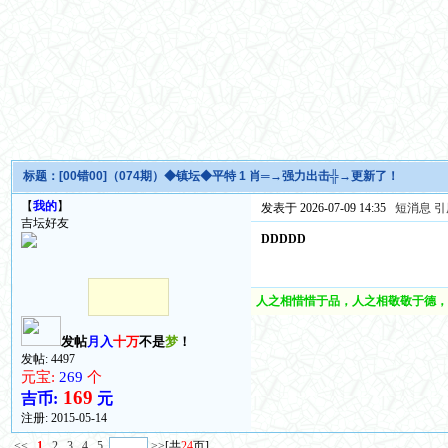
标题：
[00错00]（074期）◆镇坛◆平特 1 肖═→强力出击╬→更新了！
【
我的
】
发表于 2026-07-09 14:35
短消息
引
吉坛好友
DDDDD
人之相惜惜于品，人之相敬敬于德，
发帖
月入
十万
不是
梦
！
发帖: 4497
元宝:
269
个
169
吉币:
元
注册:
2015-05-14
<<
1
2
3
4
5
>>
[共
24
页]