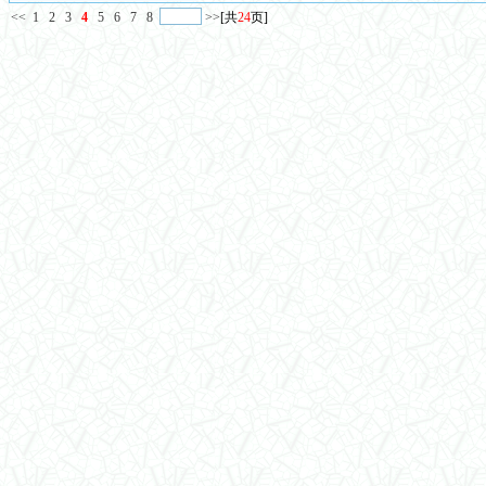
<<
1
2
3
4
5
6
7
8
>>
[共
24
页]