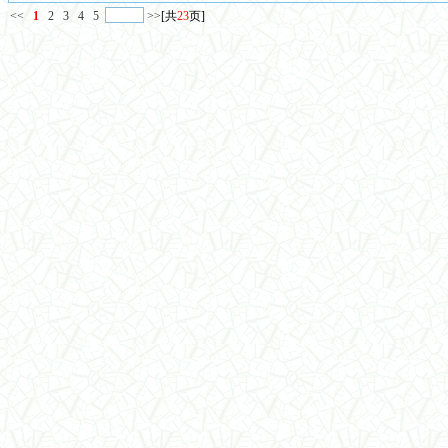
<<
1
2
3
4
5
>>
[共
23
页]