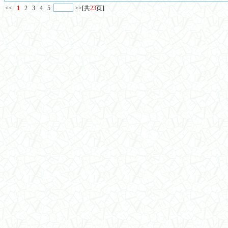
<<
1
2
3
4
5
>>
[共
23
页]