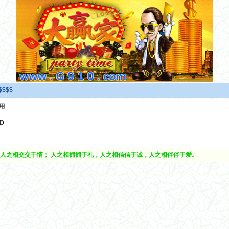
$$$$
用
D
人之相交交于情； 人之相拥拥于礼，人之相信信于诚，人之相伴伴于爱。