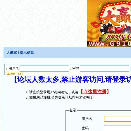
大赢家
‖ 提示信息
【论坛人数太多,禁止游客访问,请登录
【
点这里注册
】
请直接登录用户访问论坛，或请
如果您已注册,请先登录论坛即可游览帖子
登录
用户名
密码