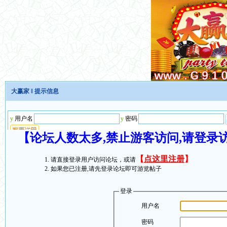
大赢家
‖ 提示信息
【论坛人数太多,禁止游客访问,请登录
【
点这里注册
】
请直接登录用户访问论坛，或请
如果您已注册,请先登录论坛即可游览帖子
登录
用户名
密码