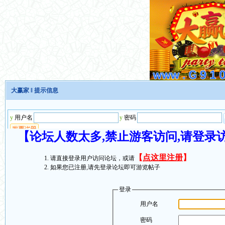
大赢家
‖ 提示信息
【论坛人数太多,禁止游客访问,请登录
【
点这里注册
】
请直接登录用户访问论坛，或请
如果您已注册,请先登录论坛即可游览帖子
登录
用户名
密码