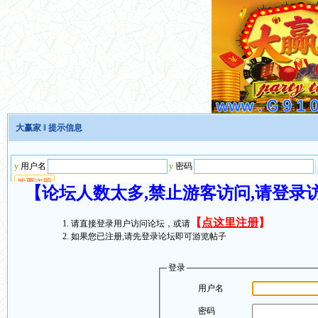
大赢家
‖ 提示信息
【论坛人数太多,禁止游客访问,请登录
【
点这里注册
】
请直接登录用户访问论坛，或请
如果您已注册,请先登录论坛即可游览帖子
登录
用户名
密码